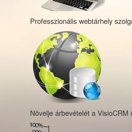
Professzionális webtárhely szolg
Növelje árbevételét a VisioCRM