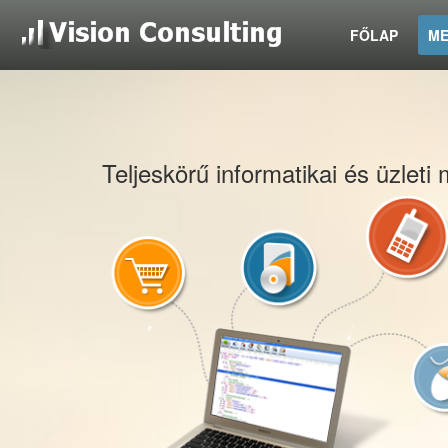
FŐLAP
ME
Teljeskörű informatikai és üzlet