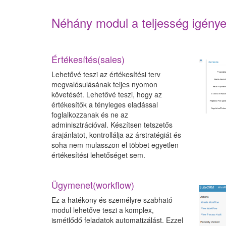
Néhány modul a teljesség igénye
Értékesítés(sales)
Lehetővé teszi az értékesítési terv
megvalósulásának teljes nyomon
követését. Lehetővé teszi, hogy az
értékesítők a tényleges eladással
foglalkozzanak és ne az
adminisztrációval. Készítsen tetszetős
árajánlatot, kontrollálja az árstratégiát és
soha nem mulasszon el többet egyetlen
értékesítési lehetőséget sem.
Ügymenet(workflow)
Ez a hatékony és személyre szabható
modul lehetőve teszi a komplex,
ismétlődő feladatok automatizálást. Ezzel