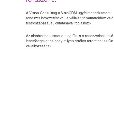
A Vision Consulting a VisioCRM ügyfélmenedzsment
rendszer bevezetésével, a vállalati folyamatokhoz való
testreszabásával, oktatásával foglalkozik.
Az alábbiakban ismerje meg Ön is a rendszerben rejlő
lehetőségeket és hogy milyen értéket teremthet az Ön
vállalkozásának.