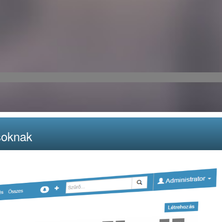
ásoknak