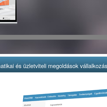
atikai és üzletviteli megoldások vállalkoz