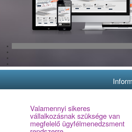
Inform
Valamennyi sikeres
vállalkozásnak szüksége van
megfelelő ügyfélmenedzsment
rendszerre.