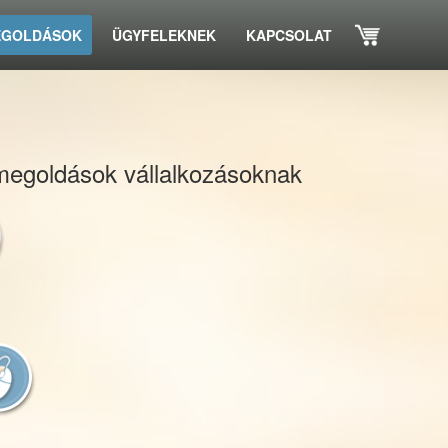
GOLDÁSOK
ÜGYFELEKNEK
KAPCSOLAT
i megoldások vállalkozásoknak