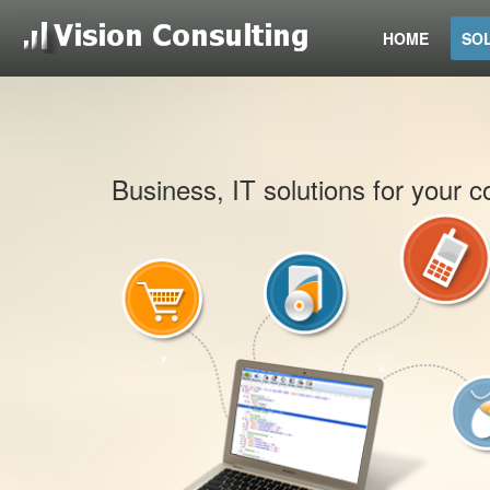
HOME
SO
Business, IT solutions for your