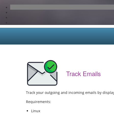
Track Emails
Track your outgoing and incoming emails by displayi
Requirements:
Linux