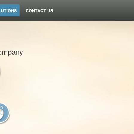
LUTIONS
CONTACT US
 company