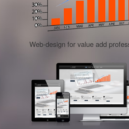
Web-design for value add profes