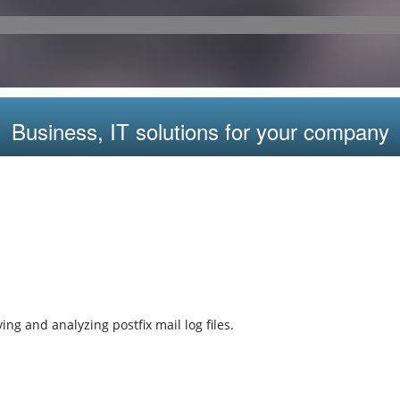
Business, IT solutions for your company
ng and analyzing postfix mail log files.